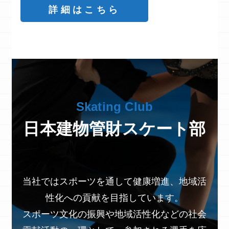
詳細はこちら
Skating Club
日本建物管財スケート部
当社ではスポーツを通して健康増進、地域活
性化への貢献を目指しています。
スポーツ文化の振興や地域活性化などの社会