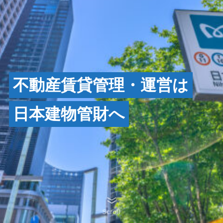
不動産賃貸管理・運営は
日本建物管財へ
Scroll