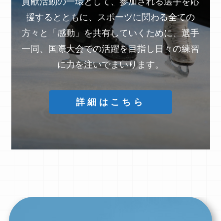
貢献活動の一環として、参加される選手を応
援するとともに、スポーツに関わる全ての
方々と「感動」を共有していくために、選手
一同、国際大会での活躍を目指し日々の練習
に力を注いでまいります。
詳細はこちら